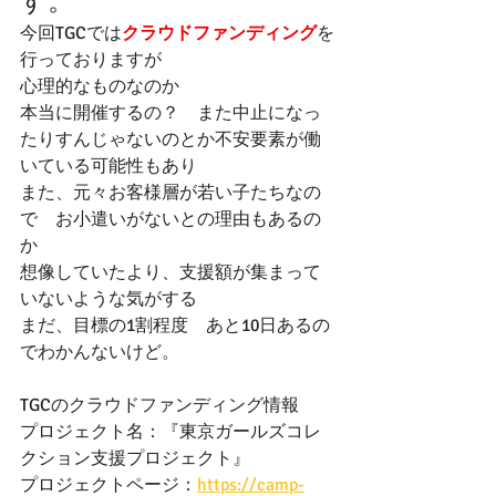
す。
今回TGCでは
クラウドファンディング
を
行っておりますが
心理的なものなのか
本当に開催するの？　また中止になっ
たりすんじゃないのとか不安要素が働
いている可能性もあり
また、元々お客様層が若い子たちなの
で　お小遣いがないとの理由もあるの
か
想像していたより、支援額が集まって
いないような気がする
まだ、目標の1割程度　あと10日あるの
でわかんないけど。
TGCのクラウドファンディング情報
プロジェクト名：『東京ガールズコレ
クション支援プロジェクト』
プロジェクトページ：
https://camp-