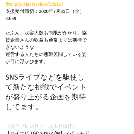
fire.jp/projects/view/301117
支援受付締切：2020年7月31日（金）
23:59
たぶん、収容人数も制限がかかり、協
賛企業さんの収益も通常よりは期待で
きないような
運営する人たちの悪戦苦闘している姿
が目に浮かびます。
SNSライブなどを駆使し
て新たな挑戦でイベント
が盛り上がる企画を期待
してます。
（以下プレスリリースより抜粋）
【マイナビ TGC 2020 A/W】メインモデ