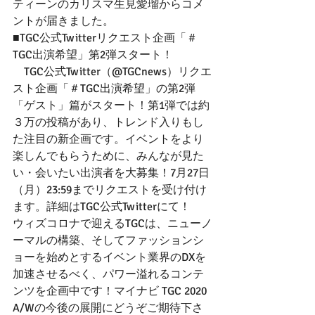
ティーンのカリスマ生見愛瑠からコメ
ントが届きました。
■TGC公式Twitterリクエスト企画「＃
TGC出演希望」第2弾スタート！
　TGC公式Twitter（@TGCnews）リクエ
スト企画「＃TGC出演希望」の第2弾
「ゲスト」篇がスタート！第1弾では約
３万の投稿があり、トレンド入りもし
た注目の新企画です。イベントをより
楽しんでもらうために、みんなが見た
い・会いたい出演者を大募集！7月27日
（月）23:59までリクエストを受け付け
ます。詳細はTGC公式Twitterにて！
ウィズコロナで迎えるTGCは、ニューノ
ーマルの構築、そしてファッションシ
ョーを始めとするイベント業界のDXを
加速させるべく、パワー溢れるコンテ
ンツを企画中です！マイナビ TGC 2020 
A/Wの今後の展開にどうぞご期待下さ