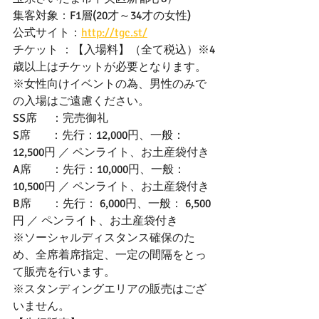
集客対象：F1層(20才～34才の女性)
公式サイト：
http://tgc.st/
チケット ：【入場料】（全て税込）※4
歳以上はチケットが必要となります。 
※女性向けイベントの為、男性のみで
の入場はご遠慮ください。
SS席     ：完売御礼
S席       ：先行：12,000円、一般：
12,500円 ／ ペンライト、お土産袋付き
A席       ：先行：10,000円、一般：
10,500円 ／ ペンライト、お土産袋付き
B席       ：先行： 6,000円、一般： 6,500
円 ／ ペンライト、お土産袋付き
※ソーシャルディスタンス確保のた
め、全席着席指定、一定の間隔をとっ
て販売を行います。
※スタンディングエリアの販売はござ
いません。