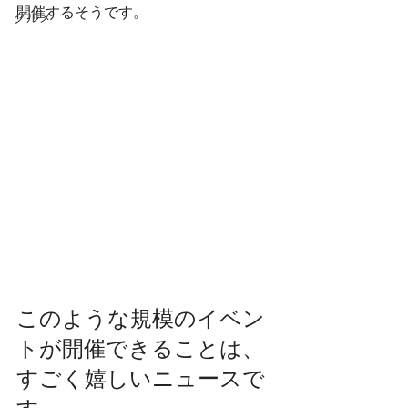
開催するそうです。
グルメ
このような規模のイベン
トが開催できることは、
すごく嬉しいニュースで