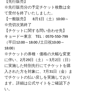
【先行販売】
※先行販売分の予定チケット枚数は全
て受付を終了いたしました。
【一般販売】　 8月1日（土）10:00～　
※売切次第終了
【チケットに関する問い合わせ先】
キョードー東京　TEL：0570-550-799　
（平日12:00～18:00 /土日祝10:00～
18:00）
※チケットの券種・価格の大幅な変更
に伴い、2月29日（土）～3月2日（日）
に実施した特別先行にてチケットを購
入された方を対象に、7月31日（金）ま
でチケットの払い戻しを実施しており
ます。詳細は公式サイトをご確認下さ
い。
TOKYO GIRLS COLLECTION 公式サイ