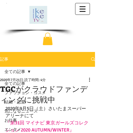
記事
全ての記事
2020年7月21日
読了時間: 4分
全ての記事
TGCがクラウドファンデ
ファッション・コスメ
ィングに挑戦中
結婚・恋愛
2020年9月5日（土）さいたまスーパー
気になるニュース
アリーナにて
お仕事
『第31回 マイナビ 東京ガールズコレク
エンタメ
ション 2020 AUTUMN/WINTER』