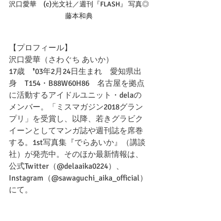
沢口愛華　(c)光文社／週刊『FLASH』 写真◎
藤本和典
【プロフィール】
沢口愛華（さわぐち あいか）
17歳　❜03年2月24日生まれ　愛知県出
身　T154・B88W60H86　名古屋を拠点
に活動するアイドルユニット・delaの
メンバー。「ミスマガジン2018グラン
プリ」を受賞し、以降、若きグラビク
イーンとしてマンガ誌や週刊誌を席巻
する。1st写真集『でらあいか』（講談
社）が発売中。そのほか最新情報は、
公式Twitter（@delaaika0224）、
Instagram（@sawaguchi_aika_official）
にて。