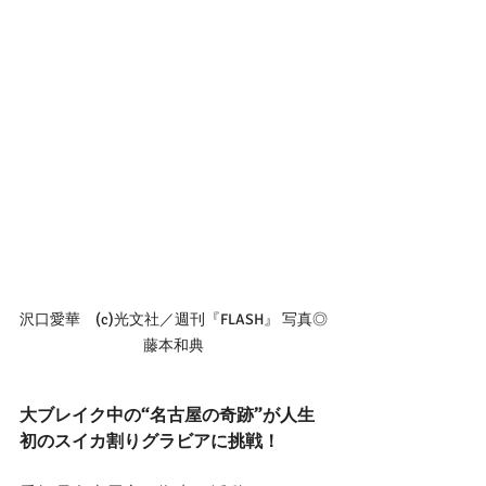
沢口愛華　(c)光文社／週刊『FLASH』 写真◎
藤本和典
大ブレイク中の“名古屋の奇跡”が人生
初のスイカ割りグラビアに挑戦！