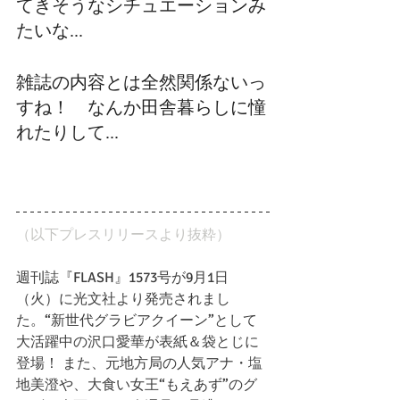
てきそうなシチュエーションみ
たいな...
雑誌の内容とは全然関係ないっ
すね！　なんか田舎暮らしに憧
れたりして...
（以下プレスリリースより抜粋）
週刊誌『FLASH』1573号が9月1日
（火）に光文社より発売されまし
た。“新世代グラビアクイーン”として
大活躍中の沢口愛華が表紙＆袋とじに
登場！ また、元地方局の人気アナ・塩
地美澄や、大食い女王“もえあず”のグ