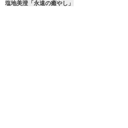
塩地美澄「永遠の癒やし」