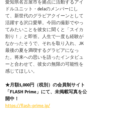
愛知県名古屋市を拠点に活動するアイ
ドルユニット・delaのメンバーにし
て、新世代のグラビアクイーンとして
活躍する沢口愛華。今回の撮影でやっ
てみたいことを彼女に聞くと「スイカ
割り！」と即答。人生で一度も経験が
なかったそうで、それを取り入れ、JK
最後の夏を満喫するグラビアになっ
た。将来への思いを語ったインタビュ
ーと合わせて、彼女の無限の可能性を
感じてほしい。
★月額1,000円（税別）の会員制サイト
「FLASH Prime」にて、未掲載写真を公
開中！
https://flash-prime.jp/