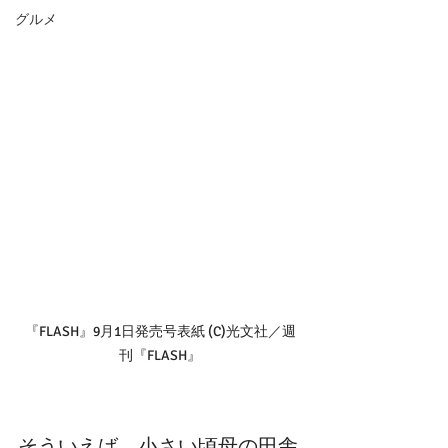
グルメ
『FLASH』9月1日発売号表紙 (C)光文社／週
刊『FLASH』
そういえば、小さい頃母の田舎