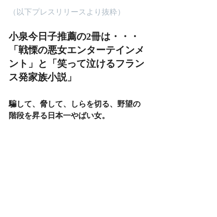
（以下プレスリリースより抜粋）
小泉今日子推薦の2冊は・・・
「戦慄の悪女エンターテインメ
ント」と「笑って泣けるフラン
ス発家族小説」
騙して、脅して、しらを切る、野望の
階段を昇る日本一やばい女。