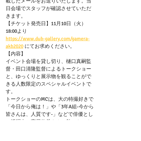
載したメールをお送りいたします。当
日会場でスタッフが確認させていただ
きます。
【チケット発売日】11月10日（火）
18:00より
https://www.dub-gallery.com/gamera-
akb2020
 にてお求めください。
【内容】
イベント会場を貸し切り、樋口真嗣監
督・田口清隆監督によるトークショー
と、ゆっくりと展示物を観ることがで
きる人数限定のスペシャルイベントで
す。
トークショーのMCは、大の特撮好きで
「今日から俺は！」や「3年A組-今から
皆さんは、人質です-」などで俳優とし
て活躍中の高尾悠希さん。熱いトーク
にご期待ください！