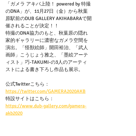
「ガメラ アキバ上陸！ powered by 特撮
のDNA」が、11月27日（金）から秋葉
原駅前のDUB GALLERY AKIHABARAで開
催されることが決定！！
特撮のDNA協力のもと、秋葉原の隠れ
家的ギャラリーに濃密なガメラ空間を
演出。「怪獣絵師」開田裕治、「武人
画師」こうじょう雅之、「墨絵アーテ
ィスト」巧-TAKUMI-の3人のアーティ
ストによる書き下ろし作品も展示。
公式Twitterこちら：
https://twitter.com/GAMERA2020AKB
特設サイトはこちら：
https://www.dub-gallery.com/gamera-
akb2020