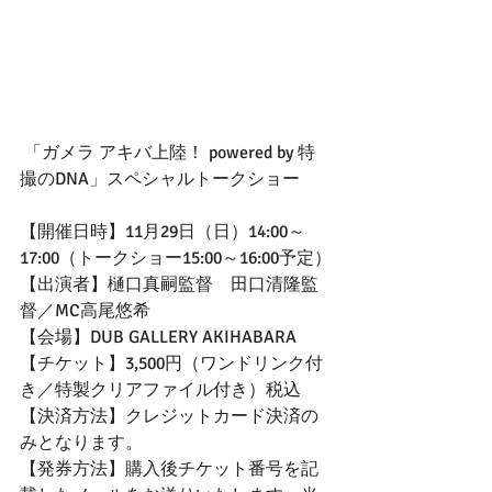
 「ガメラ アキバ上陸！ powered by 特
撮のDNA」スペシャルトークショー
【開催日時】11月29日（日）14:00～
17:00（トークショー15:00～16:00予定）
【出演者】樋口真嗣監督　田口清隆監
督／MC高尾悠希
【会場】DUB GALLERY AKIHABARA
【チケット】3,500円（ワンドリンク付
き／特製クリアファイル付き）税込
【決済方法】クレジットカード決済の
みとなります。
【発券方法】購入後チケット番号を記