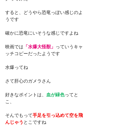
すると、どうやら恐竜っぽい感じのよ
うです
確かに恐竜にいそうな感じですよね
映画では
「水爆大怪獣」
っていうキャ
ッチコピーだったようです
水爆ってね
さて肝心のガメラさん
好きなポイントは、
血が緑色
ってと
こ、
そんでもって
手足を引っ込めて空を飛
んじゃう
とこですね