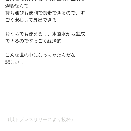
きるなんて
グルメ
持ち運びも便利で携帯できるので、す
ごく安心して外出できる
おうちでも使えるし、水道水から生成
できるのですっごく経済的
こんな世の中になっちゃたんだな
悲しい...
（以下プレスリリースより抜粋）