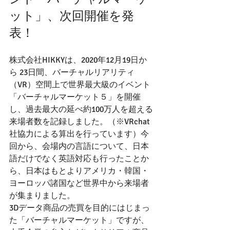
ット」、次回開催を発
表！
株式会社HIKKYは、2020年12月19日か
ら 23日間、バーチャルリアリティ
（VR）空間上で世界最大級のイベント
「バーチャルマーケット５」を開催
し、過去最大の延べ約100万人を超える
来場者数を記録しました。（※VRchat
社協力による算出を行っています）今
回から、会場内の言語について、日本
語だけでなく英語対応も行ったことか
ら、日本はもとよりアメリカ・韓国・
ヨーロッパ諸国など世界中から来場者
が集まりました。
3Dデータ商品の売買を目的にはじまっ
た「バーチャルマーケット」ですが、