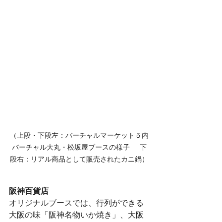
（上段・下段左：バーチャルマーケット５内
バーチャル大丸・松坂屋ブースの様子  　下
段右：リアル商品として販売されたカニ鍋）
阪神百貨店
​オリジナルブースでは、行列ができる
大阪の味「阪神名物いか焼き」、大阪