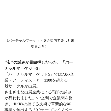
（バーチャルマーケット５会場内で楽しむ来
場者たち）
“初”の試みが目白押しだった、「バー
チャルマーケット5」
「バーチャルマーケット5」では73の企
業・アーティストと、1100を超える一
般サークルが出展。
さまざまな出展企業による“初”の試み
が行われました。VR空間で企業間を繋
ぎ、HIKKYの持てる技術で革新的なXR
事業を創出する「XRオープンイノベー