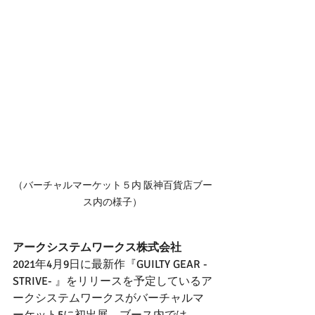
（バーチャルマーケット５内 阪神百貨店ブー
ス内の様子）
アークシステムワークス株式会社
2021年4月9日に最新作『GUILTY GEAR -
STRIVE- 』をリリースを予定しているア
ークシステムワークスがバーチャルマ
ーケット5に初出展。ブース内では、