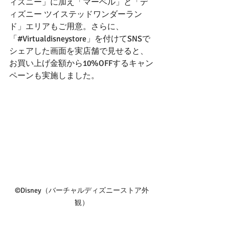
ィズニー」に加え「マーベル」と「デ
ィズニー ツイステッドワンダーラン
ド」エリアもご用意。さらに、
「#Virtualdisneystore」を付けてSNSで
シェアした画面を実店舗で見せると、
お買い上げ金額から10%OFFするキャン
ペーンも実施しました。
©Disney（バーチャルディズニーストア外
観）