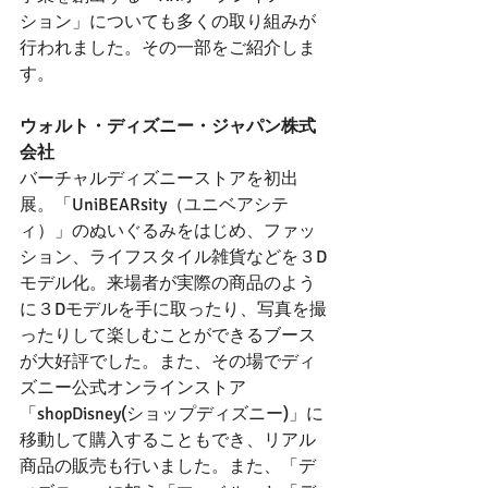
ション」についても多くの取り組みが
行われました。その一部をご紹介しま
す。
ウォルト・ディズニー・ジャパン株式
会社
バーチャルディズニーストアを初出
展。「UniBEARsity（ユニベアシテ
ィ）」のぬいぐるみをはじめ、ファッ
ション、ライフスタイル雑貨などを３D
モデル化。来場者が実際の商品のよう
に３Dモデルを手に取ったり、写真を撮
ったりして楽しむことができるブース
が大好評でした。また、その場でディ
ズニー公式オンラインストア
「shopDisney(ショップディズニー)」に
移動して購入することもでき、リアル
商品の販売も行いました。また、「デ