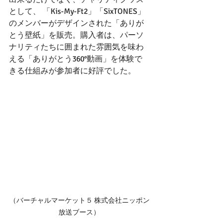
として、 「Kis-My-Ft2」「SixTONES」
のメンバーがデザインされた「ありが
とう壁紙」を販売。購入者は、パーソ
ナリティたちに囲まれた雰囲気を味わ
える「ありがとう360°動画」を体験で
きる仕組みが参加者に好評でした。
（バーチャルマーケット５ 株式会社ニッポン
放送ブース）