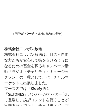
（MIYAVIバーチャル会場内の様子）
株式会社ニッポン放送
株式会社ニッポン放送は、目の不自由
な方たちが安心して街を歩けるように
なるための基金を募るキャンペーン活
動「ラジオ・チャリティ・ミュージッ
クソン」の一環として、バーチャルマ
ーケットに出展しました。
ブース内では「Kis-My-Ft2」
「SixTONES」メンバーがアバター化し
て登場し、挨拶コメントを聴くことが
出来るだけでなく、チャリティグッズ