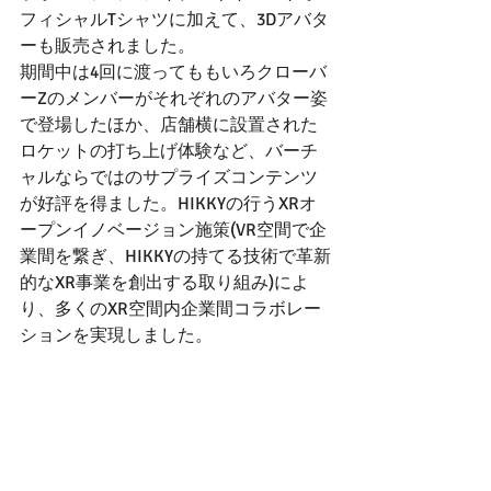
フィシャルTシャツに加えて、3Dアバタ
ーも販売されました。
期間中は4回に渡ってももいろクローバ
ーZのメンバーがそれぞれのアバター姿
で登場したほか、店舗横に設置された
ロケットの打ち上げ体験など、バーチ
ャルならではのサプライズコンテンツ
が好評を得ました。HIKKYの行うXRオ
ープンイノベージョン施策(VR空間で企
業間を繋ぎ、HIKKYの持てる技術で革新
的なXR事業を創出する取り組み)によ
り、多くのXR空間内企業間コラボレー
ションを実現しました。