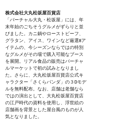
株式会社大丸松坂屋百貨店
「バーチャル大丸・松坂屋」には、年
末年始のごちそうグルメがずらりと並
びました。カニ鍋やローストビーフ、
グラタン、アイス、ワインなど厳選8ア
イテムの、今シーズンならではの特別
なグルメがその場で購入可能なブース
を展開。リアル食品の販売はバーチャ
ルマーケットで初の試みとなりまし
た。さらに、大丸松坂屋百貨店公式キ
ャラクター「さくらパンダ」の３Dモデ
ルを無料配布。なお、店舗は老舗なら
ではの演出として、大丸松坂屋百貨店
の江戸時代の資料を使用し、浮世絵の
店舗画を背景とした屋台風のものが人
気となりました。