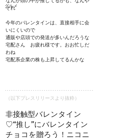
なんか頭の中が推してるかも、なんや
グルメ
それ
今年のバレンタインは、直接相手に会
いにくいので
通販や店頭での発送が多いんだろうな
宅配さん　お疲れ様です。おお忙しだ
わね
宅配系企業の株も上昇してるんかな
（以下プレスリリースより抜粋）
非接触型バレンタイン
♡“推し”にバレンタイン
チョコを贈ろう！ニコニ