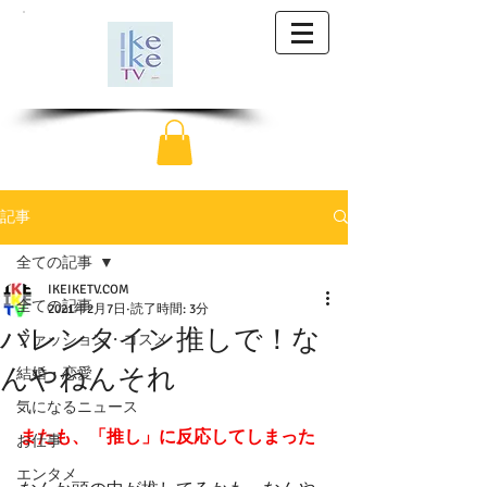
記事
全ての記事
IKEIKETV.COM
全ての記事
2021年2月7日
読了時間: 3分
バレンタイン推しで！な
ファッション・コスメ
んやねんそれ
結婚・恋愛
気になるニュース
またも、「推し」に反応してしまった
お仕事
エンタメ