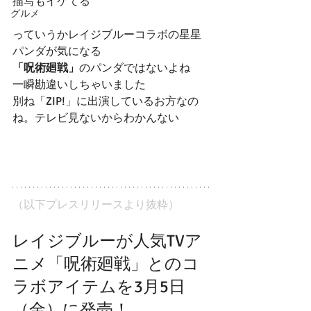
描写もイケてる
グルメ
っていうかレイジブルーコラボの星星
パンダが気になる
「呪術廻戦」
のパンダではないよね
一瞬勘違いしちゃいました
別ね「ZIP!」に出演しているお方なの
ね。テレビ見ないからわかんない
（以下プレスリリースより抜粋）
レイジブルーが人気TVア
ニメ「呪術廻戦」とのコ
ラボアイテムを3月5日
（金）に発売！