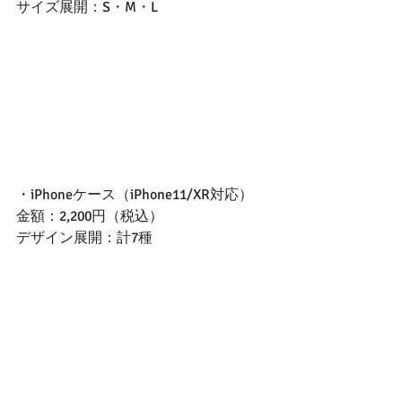
サイズ展開：S・M・L
・iPhoneケース（iPhone11/XR対応）
金額：2,200円（税込）
デザイン展開：計7種