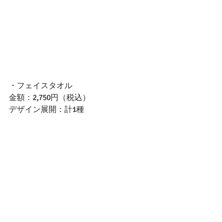
・フェイスタオル
金額：2,750円（税込）
デザイン展開：計1種