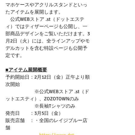
マホケースやアクリルスタンドといっ
たアイテムを展開します。
　公式WEBストア .st（ドットエステ
ィ）ではティザーページも公開し、一
部商品デザインをご覧いただけます。3
月2日（火）には、全ラインアップやモ
デルカットを含む特設ページも公開予
定です。
■アイテム展開概要
予約開始日：2月12日（金）正午より順
次開始
　　　　　　※公式WEBストア .st（ド
ットエスティ）、ZOZOTOWNのみ
　　　　　　※長袖Tシャツのみ
発売日　　：3月5日（金）
販売店舗　：・全国のレイジブルー店
舗