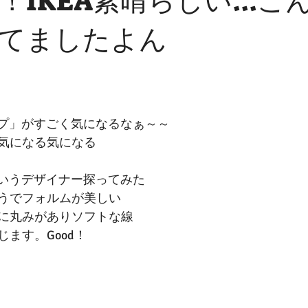
！IKEA素晴らしい...こ
てましたよん
ンプ」がすごく気になるなぁ～～
気になる気になる
いうデザイナー探ってみた
うでフォルムが美しい
に丸みがありソフトな線
ます。Good！