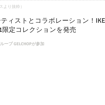
スより抜粋）
ティストとコラボレーション！IKE
21限定コレクションを発売
ープ GELCHOPが参加