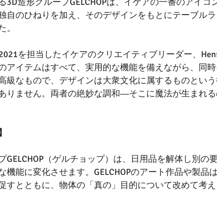
3D造形グループGELCHOPは、イケアの一番のアイコ
独自のひねりを加え、そのデザインをもとにテーブルラ
た。
2021を担当したイケアのクリエイティブリーダー、Henrik
のアイテムはすべて、実用的な機能を備えながら、同時
高級なもので、デザインは大衆文化に属するものという
ありません。両者の絶妙な調和―そこに魔法が生まれる
】
プGELCHOP（ゲルチョップ）は、日用品を解体し別の
な機能に変化させます。GELCHOPのアート作品や製品
促すとともに、物体の「真の」目的について改めて考え