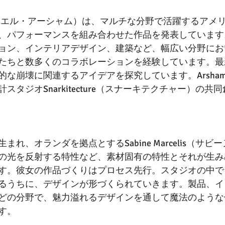
ham（ダニエル・アーシャム）は、マルチな分野で活躍するア
、パフォーマンスを組み合わせた作品を発表しています
ョン、インテリアデザイン、建築など、幅広い分野にお
たちと数多くのコラボレーションを経験しています。最
的な崩壊に関連するアイデアを探究しています。Arsha
スタジオSnarkitecture（スナーキテクチャー）の共
れ、オランダを拠点とするSabine Marcelis（サビ
の光を反射する特性など、素材固有の特性とそれが生み
す。彼女の作品づくりはプロセス先行。スタジオの中で
るうちに、デザインが形づくられていきます。製品、イ
どの分野で、魅力溢れるデザインを通して魔法のような
す。