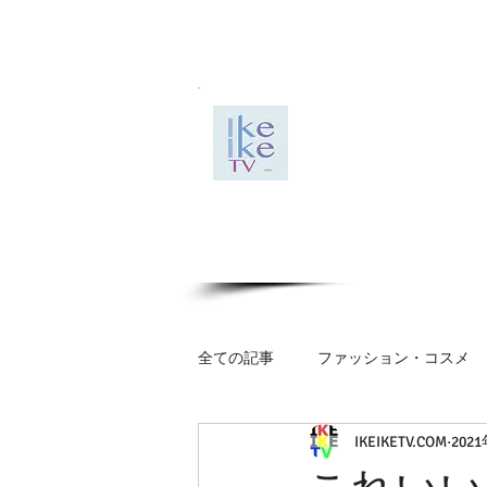
全ての記事
ファッション・コスメ
IKEIKETV.COM
202