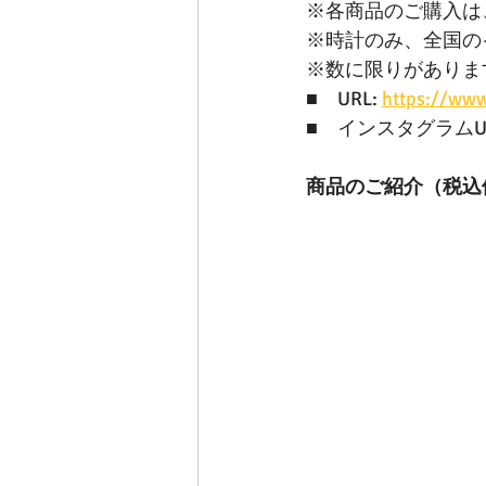
※各商品のご購入は
※時計のみ、全国の
※数に限りがありま
■　URL: 
https://ww
■　インスタグラムUR
商品のご紹介（税込