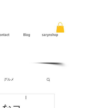
ontact
Blog
sarynshop
グルメ