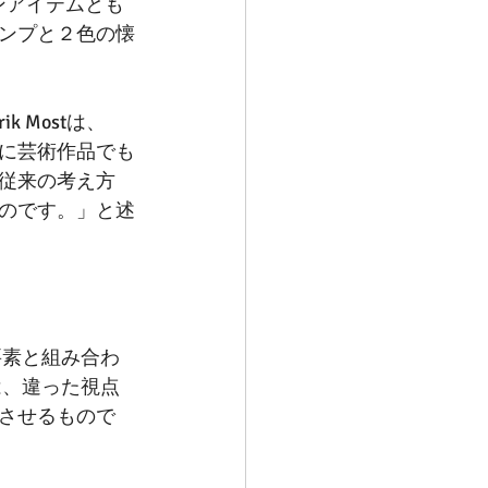
ンアイテムとも
ンプと２色の懐
 Mostは、
に芸術作品でも
従来の考え方
のです。」と述
要素と組み合わ
は、違った視点
させるもので