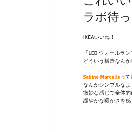
これいい
ラボ待っ
IKEAいいね！
「LED ウォールラ
どういう構造なんか
Sabine Marcelis
って
なんかシンプルなよ
微妙な感じで全体的
緩やかな暖かさを感じ