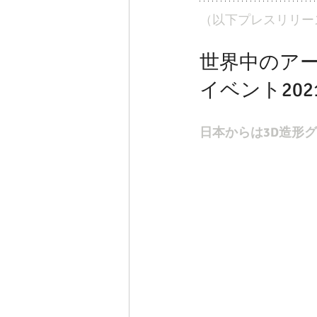
（以下プレスリリー
世界中のアー
イベント20
日本からは3D造形グル