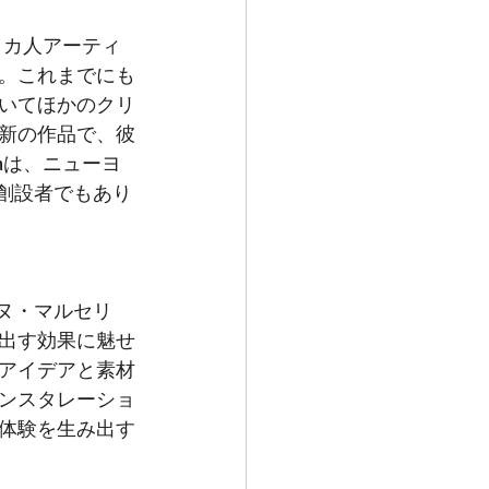
メリカ人アーティ
。これまでにも
いてほかのクリ
新の作品で、彼
mは、ニューヨ
同創設者でもあり
ーヌ・マルセリ
出す効果に魅せ
アイデアと素材
ンスタレーショ
体験を生み出す