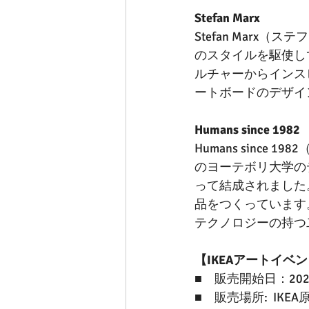
Stefan Marx
Stefan Mar
のスタイルを駆使し
ルチャーからインス
ートボードのデザイ
Humans since 1982
Humans since 
のヨーテボリ大学のデザイ
って結成されました。H
品をつくっています
テクノロジーの持つ
【IKEAアートイベ
■　販売開始日：20
■　販売場所:  IKEA