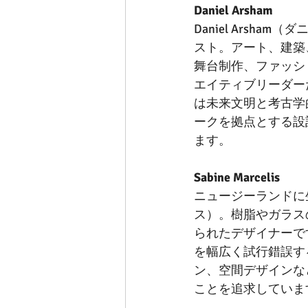
Daniel Arsham
Daniel Ars
スト。アート、建築
舞台制作、ファッシ
エイティブリーダー
は未来文明と考古学
ークを拠点とする設計
ます。 
Sabine Marcelis
ニュージーランドに生ま
ス）。樹脂やガラス
られたデザイナーで
を幅広く試行錯誤す
ン、空間デザインな
ことを追求していま