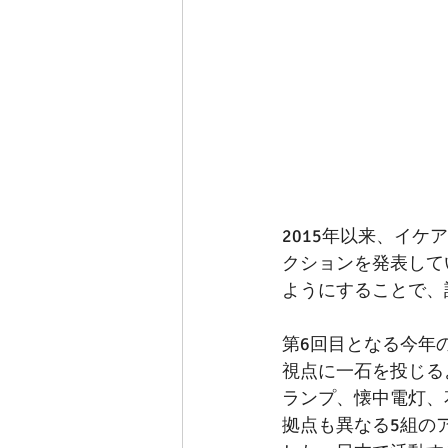
2015年以来、イ
クションを発表して
ようにすることで、
第6回目となる今年
視点に一石を投じる
ランプ、懐中電灯、
拠点も異なる5組の