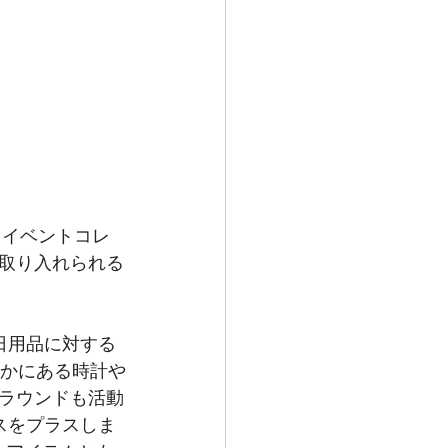
トイベントコレ
取り入れられる
日用品に対する
なかにある時計や
ラウンドも活動
スをプラスしま