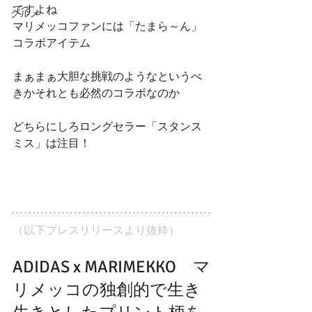
ですよね
グルメ
マリメッコファンには「たまら～ん」
コラボアイテム
まぁまぁ大胆な挑戦のようなというべ
きかそれとも必然のコラボなのか
どちらにしろロングセラー「スタンス
ミス」は注目！
（以下プレスリリースより抜粋）
ADIDAS x MARIMEKKO　マ
リメッコの独創的で生き