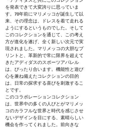
「アディダスと共にこのコレクション
を発表できて大変誇りに思っていま
す。70年前にマリメッコが誕生して以
来、その理念は、ドレスを着て走れる
ようにするというものでした。そして
このコレクションを通じて、この考え
方が進化を遂げ、全く新しい次元で実
現されました。マリメッコの大胆なプ
リントと、革新的で常に限界を超えて
きたアディダスのスポーツアパレル
は、ぴったり合います。機能性と遊び
心を兼ね備えたコレクションの目的
は、日常の探求する喜びを刺激するこ
とです。
このコラボレーションコレクション
は、世界中の多くの人びとがマリメッ
コのカラフルな世界と時代を感じさせ
ないデザインを目にする、素晴らしい
機会を作ってくれました。前向きな