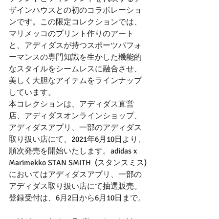
ザインハウスとの初のコラボレーショ
ンです。この限定コレクションでは、
マリメッコのプリント作りのアート
と、アディダスが持つスポーツパフォ
ーマンスの専門知識を生かした機能的
なスタイルをシームレスに融合させ、
美しく大胆なアイテムをラインナップ
しています。
本コレクションは、アディダス直営
店、アディダスオンラインショップ、
アディダスアプリ、一部のアディダス
取り扱い店にて、2021年6月10日より、
順次発売を開始いたします。adidas x 
Marimekko STAN SMITH  (スタンスミス)
においてはアディダスアプリ、一部の
アディダス取り扱い店にて抽選販売。
登録受付は、6月2日から6月10日まで。