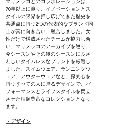
マリメッコとのコラボレーションは、
70年以上に渡り、イノベーションとス
タイルの限界を押し広げてきた歴史を
共通点に持つ2つの代表的なブランド同
士が真に向き合い、融合しました。女
性だけで構成されたチームが協力し合
い、マリメッコのアーカイブを巡り、
今シーズンやその後のシーズンにふさ
わしいタイムレスなプリントを厳選し
ました。スイムウェア、ランニングウ
ェア、アウターウェアなど、探究心を
持つすべての人に贈るデザインで、パ
フォーマンスとライフスタイルを両立
させた種類豊富なコレクションとなり
ます。
・デザイン