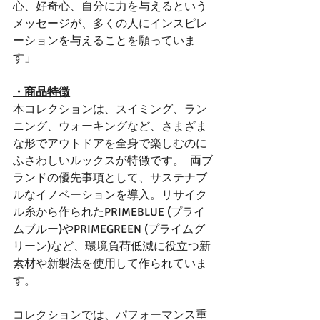
心、好奇心、自分に力を与えるという
メッセージが、多くの人にインスピレ
ーションを与えることを願っていま
す」
・商品特徴
本コレクションは、スイミング、ラン
ニング、ウォーキングなど、さまざま
な形でアウトドアを全身で楽しむのに
ふさわしいルックスが特徴です。  両ブ
ランドの優先事項として、サステナブ
ルなイノベーションを導入。リサイク
ル糸から作られたPRIMEBLUE (プライ
ムブルー)やPRIMEGREEN (プライムグ
リーン)など、環境負荷低減に役立つ新
素材や新製法を使用して作られていま
す。
コレクションでは、パフォーマンス重