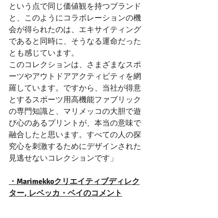
という点で同じ価値観を持つブランド
と、このようにコラボレーションの機
会が得られたのは、エキサイティング
であると同時に、そうなる運命だった
とも感じています。
このコレクションは、さまざまなスポ
ーツやアウトドアアクティビティを網
羅しています。ですから、当社が得意
とするスポーツ用高機能ファブリック
の専門知識と、マリメッコの大胆で遊
び心のあるプリントが、本当の意味で
融合したと思います。すべての人の探
究心を刺激するためにデザインされた
見逃せないコレクションです」
・Marimekkoクリエイティブディレク
ター, レベッカ・ベイのコメント