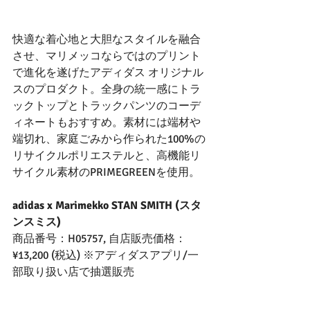
快適な着心地と大胆なスタイルを融合
させ、マリメッコならではのプリント
で進化を遂げたアディダス オリジナル
スのプロダクト。全身の統一感にトラ
ックトップとトラックパンツのコーデ
ィネートもおすすめ。素材には端材や
端切れ、家庭ごみから作られた100%の
リサイクルポリエステルと、高機能リ
サイクル素材のPRIMEGREENを使用。
adidas x Marimekko STAN SMITH (スタ
ンスミス)
商品番号：H05757, 自店販売価格：
¥13,200 (税込) ※アディダスアプリ/一
部取り扱い店で抽選販売