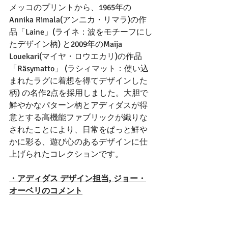
メッコのプリントから、1965年の
Annika Rimala(アンニカ・リマラ)の作
品「Laine」(ライネ：波をモチーフにし
たデザイン柄) と2009年のMaija 
Louekari(マイヤ・ロウエカリ)の作品
「Räsymatto」 (ラシィマット：使い込
まれたラグに着想を得てデザインした
柄) の名作2点を採用しました。大胆で
鮮やかなパターン柄とアディダスが得
意とする高機能ファブリックが織りな
されたことにより、日常をぱっと鮮や
かに彩る、遊び心のあるデザインに仕
上げられたコレクションです。
・アディダス デザイン担当, ジョー・
オーベリのコメント