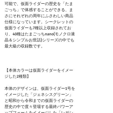
可能で、仮面ライダーの歴史を「たま
ごっち」で体感することができる、ま
さにそれぞれの周年にふさわしい商品
仕様になっています。シークレットの
仮面ライダーも7種以上収録されてお
り、40種はたまごっちnano(モノクロ液
晶＆シンプルお世話)シリーズの中でも
最大級の収録数です。
【本体カラーは仮面ライダーをイメー
ジした2種類】
本体のデザインは、仮面ライダー1号を
イメージした「ジェネシスグリーン」
と昭和から令和までの仮面ライダーの
歴史の中で度々登場する最終パワーア
ップフォームをイメージした「レガシ