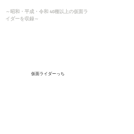
～昭和・平成・令和 40種以上の仮面ラ
イダーを収録～
仮面ライダーっち