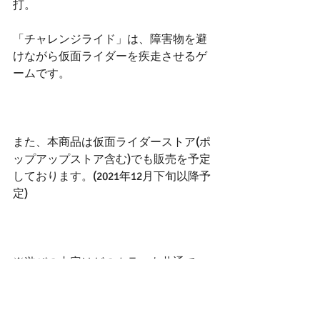
打。
「チャレンジライド」は、障害物を避
けながら仮面ライダーを疾走させるゲ
ームです。
また、本商品は仮面ライダーストア(ポ
ップアップストア含む)でも販売を予定
しております。(2021年12月下旬以降予
定)
※遊びの内容はどのカラーも共通で
す。
※バンダイでは液晶画面用の保護シー