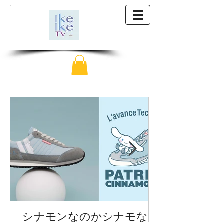
シナモンなのかシナモなの