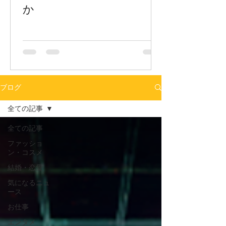
か
ブログ
全ての記事
全ての記事
ファッショ
ン・コスメ
結婚・恋愛
気になるニュ
ース
お仕事
エンタメ