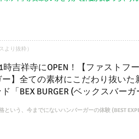
スより抜粋）
)11時吉祥寺にOPEN！【ファストフ
ガー】全ての素材にこだわり抜いた
「BEX BURGER (ベックスバーガ
いう、今までにないハンバーガーの体験 (BEST EXPER