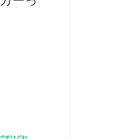
ガーっ
ですけどね