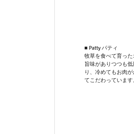
■ Patty パティ
牧草を食べて育った
旨味がありつつも低
り、冷めてもお肉が
てこだわっています