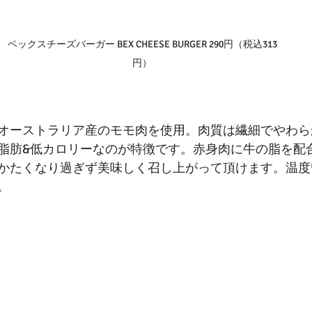
ベックスチーズバーガー BEX CHEESE BURGER 290円（税込313
円）
オーストラリア産のモモ肉を使用。肉質は繊細でやわら
脂肪&低カロリーなのが特徴です。赤身肉に牛の脂を配
かたくなり過ぎず美味しく召し上がって頂けます。温度
。