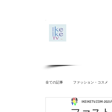
全ての記事
ファッション・コスメ
IKEIKETV.COM
202