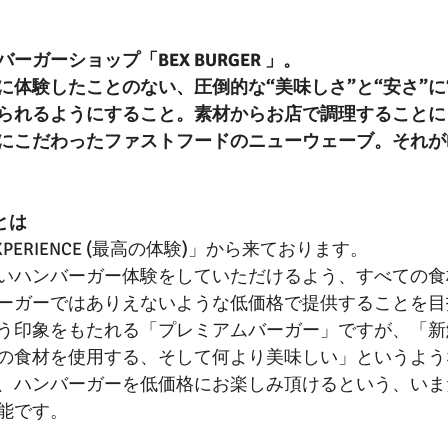
ガーショップ「BEX BURGER 」。
に体験したことのない、圧倒的な“美味しさ”と“安さ”に
られるようにすること。素材からお店で調理することに
こだわったファストフードのニューウェーブ。それがBEX
」とは
EXPERIENCE (最高の体験)」から来ております。
いハンバーガー体験をしていただけるよう、すべての食
ーガーではありえないような低価格で提供することを目
う印象をもたれる「プレミアムバーガー」ですが、「新
の食材を使用する、そして何より美味しい」というよう
、ハンバーガーを低価格にお楽しみ頂けるという、いま
能です。