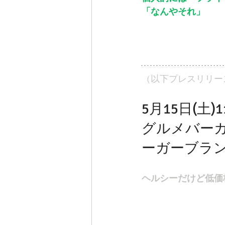
「なんやそれ」
（以下プレスリリー
5月15日(土
グルメバー
ーガーブランド
ヘルシーだけど低価格と