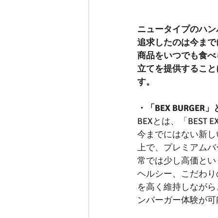
ニュータイプのハンバー
追求したのは今まで
商品をいつでも食べ
立てを提供することに
す。
・「BEX BURGER
BEXとは、「BEST 
今までにはない新し
上で、プレミアムバ
常では少し高価とい
ヘルシー、こだわり
を高く維持しながら
ンバーガー体験が可