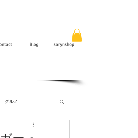
ontact
Blog
sarynshop
グルメ