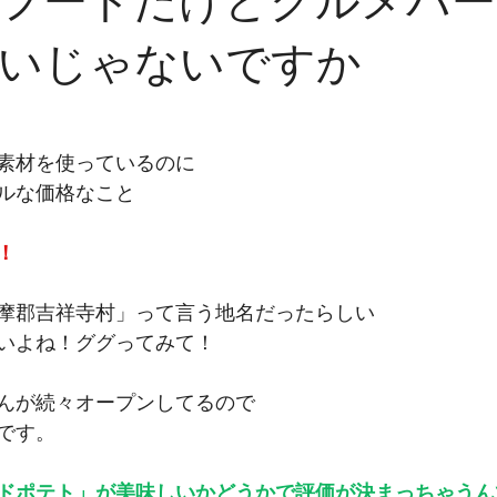
フードだけどグルメバー
いじゃないですか
素材を使っているのに
ルな価格なこと
！
摩郡吉祥寺村」って言う地名だったらしい
いよね！ググってみて！
んが続々オープンしてるので
です。
ドポテト」が美味しいかどうかで評価が決まっちゃうん