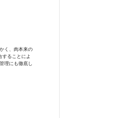
かく、肉本来の
合することによ
管理にも徹底し