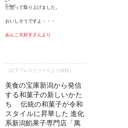
い
グルメ
と思って取り上げました。
おいしそうですよ・・・
あんこ大好きさんより
（以下プレスリリースより抜粋）
美食の宝庫新潟から発信
する和菓子の新しいかた
ち　 伝統の和菓子が令和
スタイルに昇華した 進化
系新潟餡果子専門店「萬