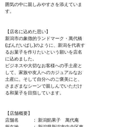
囲気の中に親しみやすさを添えていま
す。
【店名に込めた思い】
新潟市の象徴的ランドマーク・萬代橋
(ばんだいばし)のように、新潟を代表す
るお菓子を作りたいという願いを店名
に込めました。
ビジネスや大切なお客様への手土産と
して、家族や友人へのカジュアルなお
土産に、そして自分へのご褒美にと、
さまざまなシーンで親しんでいただけ
る和菓子を目指しています。
【店舗概要】
店舗名　　　： 新潟餡果子　萬代庵
所在地　　　： 新潟県新潟市中央区東