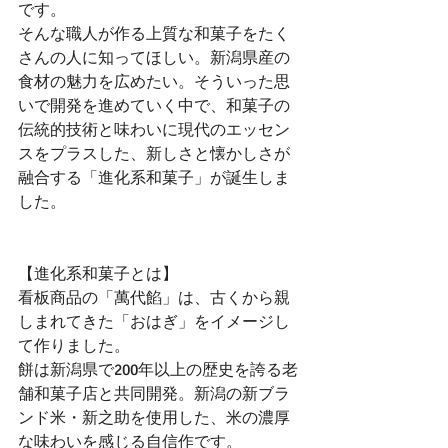
です。
そんな職人が作る上質な和菓子をたく
さんの人に知ってほしい。新潟県産の
食材の魅力を広めたい。そういった思
いで開発を進めていく中で、和菓子の
伝統的技術と味わいに現代のエッセン
スをプラスした、新しさと懐かしさが
融合する「進化系和菓子」が誕生しま
した。
【進化系和菓子とは】
看板商品の「萬代餡」は、古くから親
しまれてきた「おはぎ」をイメージし
て作りました。
餅は新潟県で200年以上の歴史を誇る老
舗和菓子店と共同開発。新潟の新ブラ
ンド米・新之助を使用した、米の濃厚
な味わいを感じる自信作です。