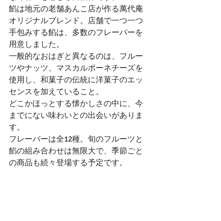
餡は地元の老舗あんこ店が作る萬代庵
オリジナルブレンド。店舗で一つ一つ
手包みする餡は、多数のフレーバーを
用意しました。
一般的なおはぎと異なるのは、フルー
ツやナッツ、マスカルポーネチーズを
使用し、和菓子の伝統に洋菓子のエッ
センスを加えていること。
どこかほっとする懐かしさの中に、今
までにない味わいとの出会いがありま
す。
フレーバーは全12種。旬のフルーツと
餡の組み合わせは無限大で、季節ごと
の商品も続々登場する予定です。